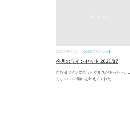
2021年09月30日｜
今月のワインセット
今月のワインセット 2021/07
自然派ワインに合うピクルスがあったら…
んなbulbulの願いを叶えてくれた
...