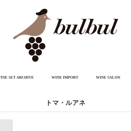
INE SET ARCHIVE
WINE IMPORT
WINE SALON
トマ・ルアネ