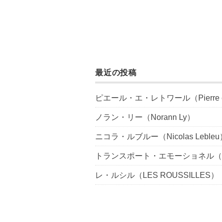
最近の投稿
ピエール・エ・レトワール（Pierre et L
ノラン・リー（Norann Ly）
ニコラ・ルブルー（Nicolas Lebleu
トランスポート・エモーショネル（Transp
レ・ルシル（LES ROUSSILLES）