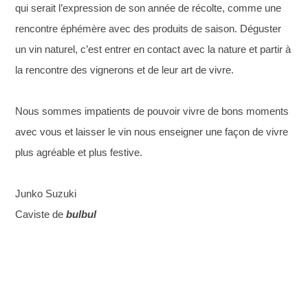
qui serait l’expression de son année de récolte, comme une
rencontre éphémère avec des produits de saison. Déguster
un vin naturel, c’est entrer en contact avec la nature et partir à
la rencontre des vignerons et de leur art de vivre.
Nous sommes impatients de pouvoir vivre de bons moments
avec vous et laisser le vin nous enseigner une façon de vivre
plus agréable et plus festive.
Junko Suzuki
Caviste de
bulbul