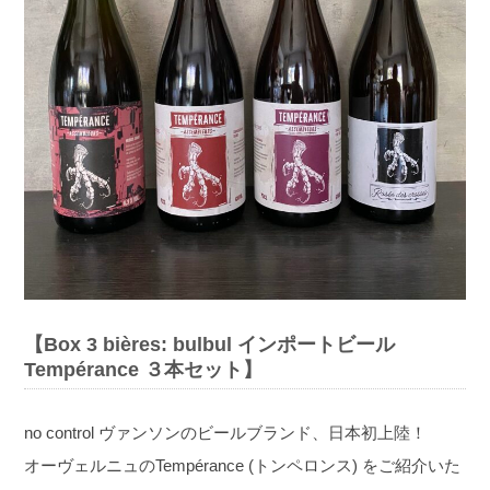
【Box 3 bières: bulbul インポートビール
Tempérance ３本セット】
no control ヴァンソンのビールブランド、日本初上陸！
オーヴェルニュのTempérance (トンペロンス) をご紹介いた