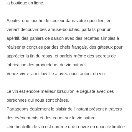
la boutique en ligne.
Ajoutez une touche de couleur dans votre quotidien, en
venant découvrir des amuse-bouches, parfaits pour un
apéritif, des paniers de saison avec des recettes simples à
réaliser et conçues par des chefs français, des gâteaux pour
apprécier la fin du repas, et parfois même des secrets de
fabrication des producteurs de vin naturel.
Venez vivre la « slow-life » avec nous autour du vin.
Le vin est encore meilleur lorsqu’on le déguste avec des
personnes qui nous sont chères.
Partageons également le plaisir de l’instant présent à travers
des événements et des cours sur le vin naturel.
Une bouteille de vin est comme une œuvre en quantité limitée