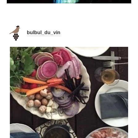
bulbul_du_vin