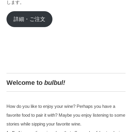
します。
詳細・ご注文
Welcome to
bulbul!
How do you like to enjoy your wine? Perhaps you have a
favorite food to pair it with? Maybe you enjoy listening to some
stories while sipping your favorite wine.