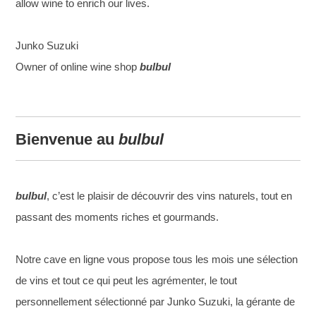
allow wine to enrich our lives.
Junko Suzuki
Owner of online wine shop
bulbul
Bienvenue au
bulbul
bulbul
, c’est le plaisir de découvrir des vins naturels, tout en
passant des moments riches et gourmands.
Notre cave en ligne vous propose tous les mois une sélection
de vins et tout ce qui peut les agrémenter, le tout
personnellement sélectionné par Junko Suzuki, la gérante de