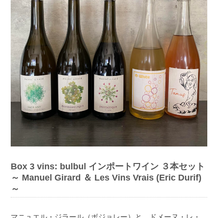
Box 3 vins: bulbul インポートワイン ３本セット
～ Manuel Girard ＆ Les Vins Vrais (Eric Durif)
～
マニュエル・ジラール（ボジョレー）と、ドメーヌ・レ・