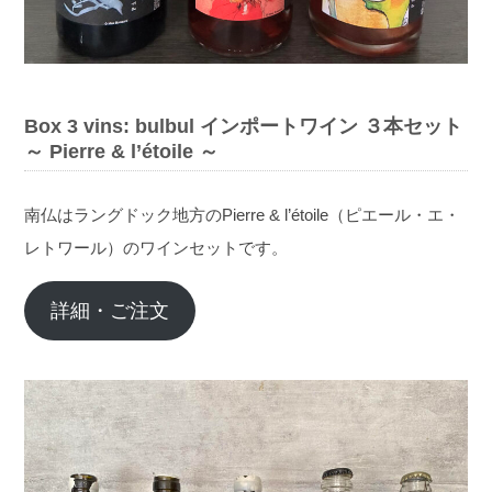
Box 3 vins: bulbul インポートワイン ３本セット
～ Pierre & l’étoile ～
南仏はラングドック地方のPierre & l’étoile（ピエール・エ・
レトワール）のワインセットです。
詳細・ご注文