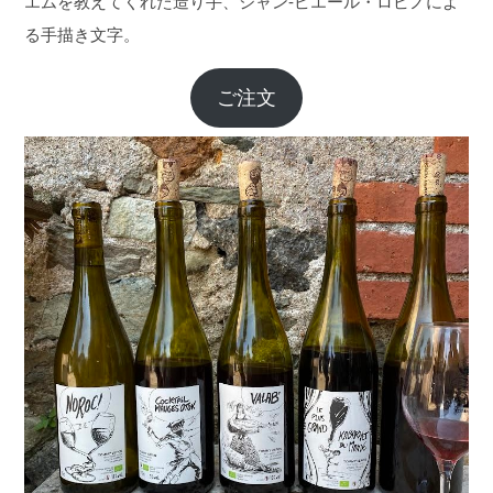
エムを教えてくれた造り手、ジャン-ピエール・ロビノによ
る手描き文字。
ご注文