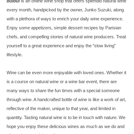
bulbul
is an online wine shop that offers splendid natural wine
every month, handpicked by the owner, Junko Suzuki, along
with a plethora of ways to enrich your daily wine experience.
Enjoy some appetizers, simple dessert recipes by Parisian
chefs, and compelling stories of natural wine producers. Treat
yourself to a great experience and enjoy the “slow living”
lifestyle.
Wine can be even more enjoyable with loved ones. Whether it
is a course on natural wine or a wine bar event, there are
many ways to share the fun times with a special someone
through wine. A handcrafted bottle of wine is like a work of art,
reflective of the maker, unique to that year, and limited in
quantity. Tasting natural wine is to be in touch with nature. We
hope you enjoy these delicious wines as much as we do and