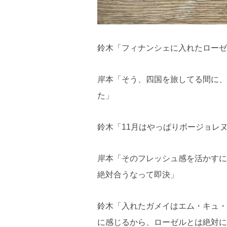
鈴木「フィナンシェに入れたローゼ
岸本「そう、四国を旅してる間に、
た」
鈴木「11月はやっぱりボージョレ
岸本「そのフレッシュ感を活かすに
絶対合うなって即決」
鈴木「入れたガメイはエム・キュ・
に感じるから、ローゼルとは絶対に