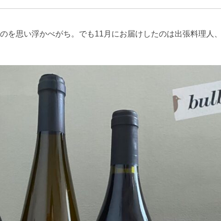
のを思い浮かべがち。でも11月にお届けしたのは出張料理人