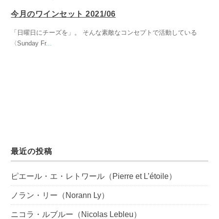
今月のワインセット 2021/06
「日曜日にチーズを」。 そんな素敵なコンセプトで活動している
〈Sunday Fr
...
最近の投稿
ピエール・エ・レトワール（Pierre et L’étoile）
ノラン・リー（Norann Ly）
ニコラ・ルブルー（Nicolas Lebleu）