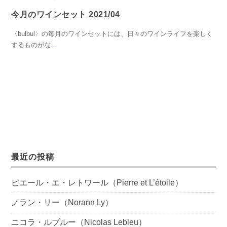
今月のワインセット 2021/04
〈bulbul〉の毎月のワインセットには、日々のワインライフを楽しく
するものがな
...
最近の投稿
ピエール・エ・レトワール（Pierre et L’étoile）
ノラン・リー（Norann Ly）
ニコラ・ルブルー（Nicolas Lebleu）