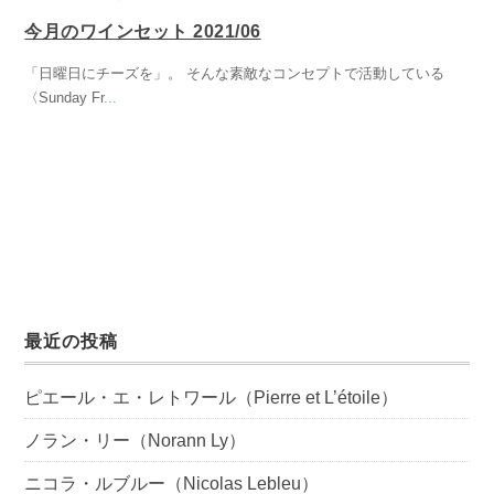
今月のワインセット 2021/06
「日曜日にチーズを」。 そんな素敵なコンセプトで活動している
〈Sunday Fr
...
最近の投稿
ピエール・エ・レトワール（Pierre et L’étoile）
ノラン・リー（Norann Ly）
ニコラ・ルブルー（Nicolas Lebleu）